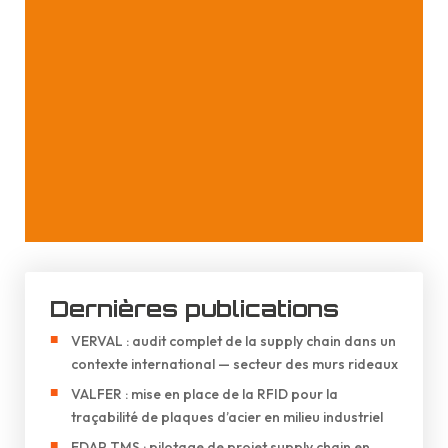
Dernières publications
VERVAL : audit complet de la supply chain dans un
contexte international — secteur des murs rideaux
VALFER : mise en place de la RFID pour la
traçabilité de plaques d’acier en milieu industriel
EDAP TMS : pilotage de projet supply chain en