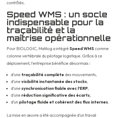
contrôlés.
Speed WMS : un socle
indispensable pour la
traçabilité et la
maîtrise opérationnelle
Pour BIOLOGIC, Matilog a intégré
Speed WMS
comme
colonne vertébrale du pilotage logistique. Grâce à ce
déploiement, l’entreprise bénéficie désormais :
d’une
traçabilité complète
des mouvements,
d’une
visibilité instantanée des stocks
,
d’une
synchronisation fiable avec l’ERP
,
d’une
réduction significative des écarts
,
d’un
pilotage fluide et cohérent des flux internes
.
La mise en œuvre a été accompagnée d’un travail