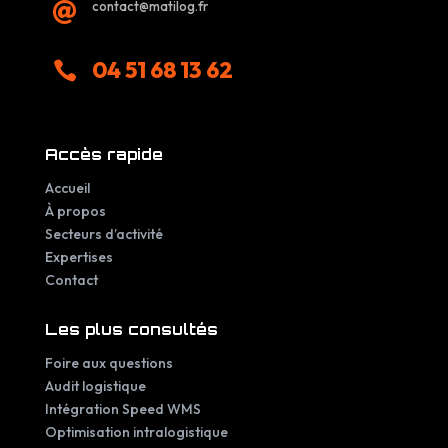
contact@matilog.fr

04 51 68 13 62

Accès rapide
Accueil
À propos
Secteurs d’activité
Expertises
Contact
Les plus consultés
Foire aux questions
Audit logistique
Intégration Speed WMS
Optimisation intralogistique