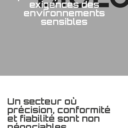
exigences des
environnements
sensibles
Un secteur où
précision, conformité
et fiabilité sont non
négociables