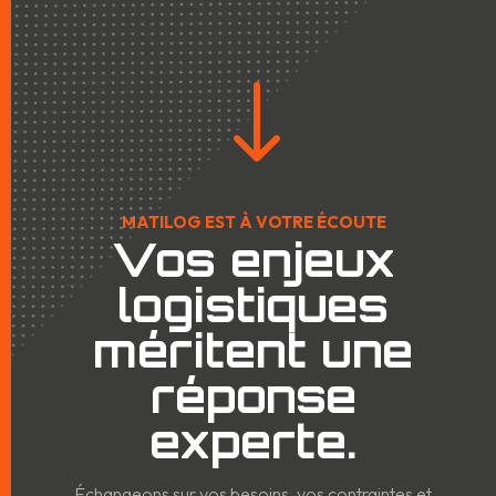
"
MATILOG EST À VOTRE ÉCOUTE
Vos enjeux
logistiques
méritent une
réponse
experte.
Échangeons sur vos besoins, vos contraintes et